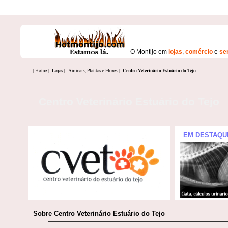
O Montijo em
lojas
,
comércio
e
se
Centro Veterinário Estuário do Tejo
| Home |
Lojas |
Animais, Plantas e Flores |
Centro Veterinário Estuário do Tejo
EM DESTAQU
Sobre Centro Veterinário Estuário do Tejo